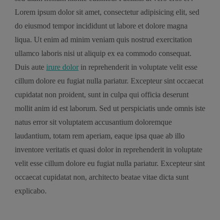
Lorem ipsum dolor sit amet, consectetur adipisicing elit, sed
do eiusmod tempor incididunt ut labore et dolore magna
liqua. Ut enim ad minim veniam quis nostrud exercitation
ullamco laboris nisi ut aliquip ex ea commodo consequat.
Duis aute
irure dolor
in reprehenderit in voluptate velit esse
cillum dolore eu fugiat nulla pariatur. Excepteur sint occaecat
cupidatat non proident, sunt in culpa qui officia deserunt
mollit anim id est laborum. Sed ut perspiciatis unde omnis iste
natus error sit voluptatem accusantium doloremque
laudantium, totam rem aperiam, eaque ipsa quae ab illo
inventore veritatis et quasi dolor in reprehenderit in voluptate
velit esse cillum dolore eu fugiat nulla pariatur. Excepteur sint
occaecat cupidatat non, architecto beatae vitae dicta sunt
explicabo.