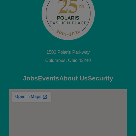
1500 Polaris Parkway
Columbus, Ohio 43240
Jobs
Events
About Us
Security