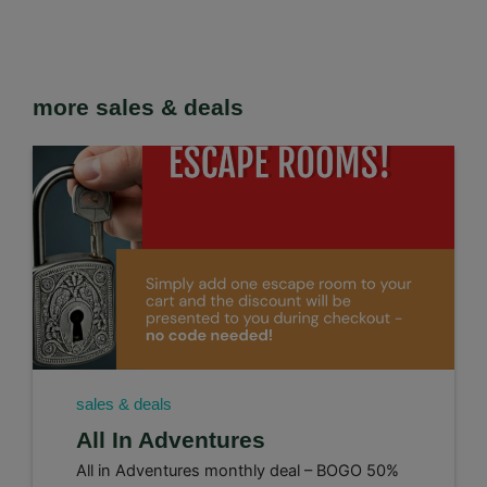
more sales & deals
sales & deals
All In Adventures
All in Adventures monthly deal – BOGO 50%