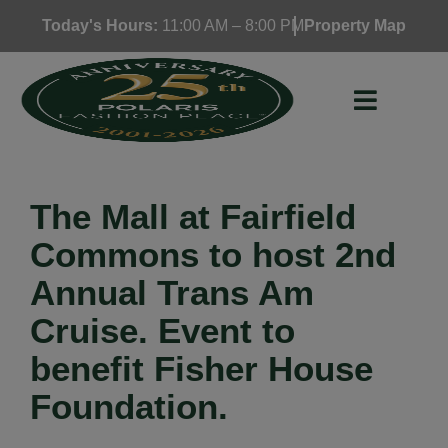
Skip
Today's Hours:
11:00 AM – 8:00 PM
Property Map
to
content
The Mall at Fairfield
Commons to host 2nd
Annual Trans Am
Cruise. Event to
benefit Fisher House
Foundation.