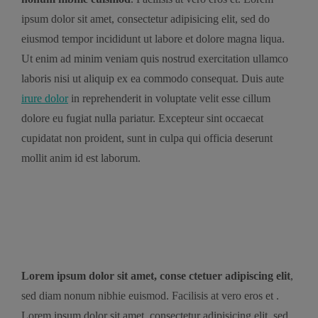
ipsum dolor sit amet, consectetur adipisicing elit, sed do
eiusmod tempor incididunt ut labore et dolore magna liqua.
Ut enim ad minim veniam quis nostrud exercitation ullamco
laboris nisi ut aliquip ex ea commodo consequat. Duis aute
irure dolor
in reprehenderit in voluptate velit esse cillum
dolore eu fugiat nulla pariatur. Excepteur sint occaecat
cupidatat non proident, sunt in culpa qui officia deserunt
mollit anim id est laborum.
Lorem ipsum dolor sit amet, conse ctetuer adipiscing elit
,
sed diam nonum nibhie euismod. Facilisis at vero eros et .
Lorem ipsum dolor sit amet, consectetur adipisicing elit, sed