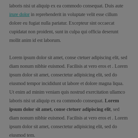
laboris nisi ut aliquip ex ea commodo consequat. Duis aute
irure dolor
in reprehenderit in voluptate velit esse cillum
dolore eu fugiat nulla pariatur. Excepteur sint occaecat
cupidatat non proident, sunt in culpa qui officia deserunt
mollit anim id est laborum.
Lorem ipsum dolor sit amet, conse ctetuer adipiscing elit, sed
diam nonum nibhie euismod. Facilisis at vero eros et . Lorem
ipsum dolor sit amet, consectetur adipisicing elit, sed do
eiusmod tempor incididunt ut labore et dolore magna liqua.
Ut enim ad minim veniam quis nostrud exercitation ullamco
laboris nisi ut aliquip ex ea commodo consequat.
Lorem
ipsum dolor sit amet, conse ctetuer adipiscing elit
, sed
diam nonum nibhie euismod. Facilisis at vero eros et . Lorem
ipsum dolor sit amet, consectetur adipisicing elit, sed do
eiusmod tem.