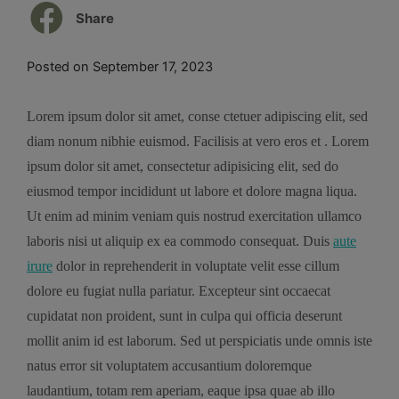
Share
Posted on
September 17, 2023
Lorem ipsum dolor sit amet, conse ctetuer adipiscing elit, sed
diam nonum nibhie euismod. Facilisis at vero eros et . Lorem
ipsum dolor sit amet, consectetur adipisicing elit, sed do
eiusmod tempor incididunt ut labore et dolore magna liqua.
Ut enim ad minim veniam quis nostrud exercitation ullamco
laboris nisi ut aliquip ex ea commodo consequat. Duis
aute
irure
dolor in reprehenderit in voluptate velit esse cillum
dolore eu fugiat nulla pariatur. Excepteur sint occaecat
cupidatat non proident, sunt in culpa qui officia deserunt
mollit anim id est laborum. Sed ut perspiciatis unde omnis iste
natus error sit voluptatem accusantium doloremque
laudantium, totam rem aperiam, eaque ipsa quae ab illo