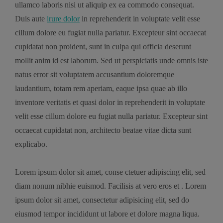
ullamco laboris nisi ut aliquip ex ea commodo consequat.
Duis aute
irure dolor
in reprehenderit in voluptate velit esse
cillum dolore eu fugiat nulla pariatur. Excepteur sint occaecat
cupidatat non proident, sunt in culpa qui officia deserunt
mollit anim id est laborum. Sed ut perspiciatis unde omnis iste
natus error sit voluptatem accusantium doloremque
laudantium, totam rem aperiam, eaque ipsa quae ab illo
inventore veritatis et quasi dolor in reprehenderit in voluptate
velit esse cillum dolore eu fugiat nulla pariatur. Excepteur sint
occaecat cupidatat non, architecto beatae vitae dicta sunt
explicabo.
Lorem ipsum dolor sit amet, conse ctetuer adipiscing elit, sed
diam nonum nibhie euismod. Facilisis at vero eros et . Lorem
ipsum dolor sit amet, consectetur adipisicing elit, sed do
eiusmod tempor incididunt ut labore et dolore magna liqua.